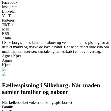
Facebook
Instagram
LinkedIn
YouTube
Pinterest
TikTok
Mail
RSS
7 min
I Silkeborg samles familier, naboer og venner til fællesspisning for at
dele et måltid og styrke de lokale bånd. Her handler det ikke kun om
mad, men om nærvær, samtale og fællesskab i en travl hverdag.
Agnes Kjær
Agnes
Kjær
Fællesspisning i Silkeborg: Når maden
samler familier og naboer
Når fællesskabet vokser omkring spisebordet
Familie