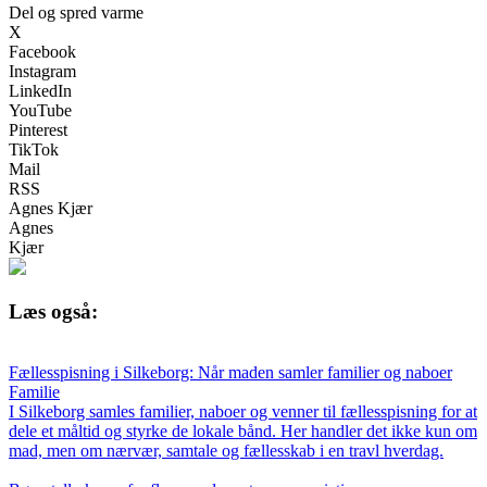
Del og spred varme
X
Facebook
Instagram
LinkedIn
YouTube
Pinterest
TikTok
Mail
RSS
Agnes Kjær
Agnes
Kjær
Læs også:
Fællesspisning i Silkeborg: Når maden samler familier og naboer
Familie
I Silkeborg samles familier, naboer og venner til fællesspisning for at
dele et måltid og styrke de lokale bånd. Her handler det ikke kun om
mad, men om nærvær, samtale og fællesskab i en travl hverdag.