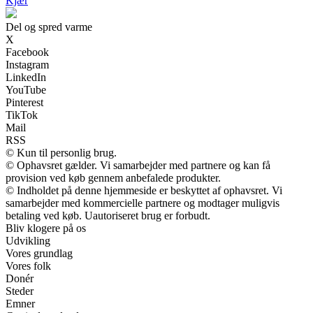
Kjær
Del og spred varme
X
Facebook
Instagram
LinkedIn
YouTube
Pinterest
TikTok
Mail
RSS
© Kun til personlig brug.
© Ophavsret gælder. Vi samarbejder med partnere og kan få
provision ved køb gennem anbefalede produkter.
© Indholdet på denne hjemmeside er beskyttet af ophavsret. Vi
samarbejder med kommercielle partnere og modtager muligvis
betaling ved køb. Uautoriseret brug er forbudt.
Bliv klogere på os
Udvikling
Vores grundlag
Vores folk
Donér
Steder
Emner