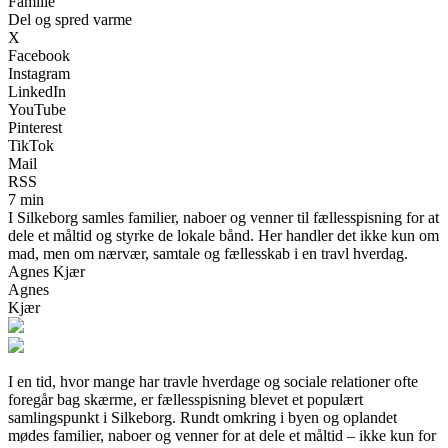
Familie
Del og spred varme
X
Facebook
Instagram
LinkedIn
YouTube
Pinterest
TikTok
Mail
RSS
7 min
I Silkeborg samles familier, naboer og venner til fællesspisning for at
dele et måltid og styrke de lokale bånd. Her handler det ikke kun om
mad, men om nærvær, samtale og fællesskab i en travl hverdag.
Agnes Kjær
Agnes
Kjær
I en tid, hvor mange har travle hverdage og sociale relationer ofte
foregår bag skærme, er fællesspisning blevet et populært
samlingspunkt i Silkeborg. Rundt omkring i byen og oplandet
mødes familier, naboer og venner for at dele et måltid – ikke kun for