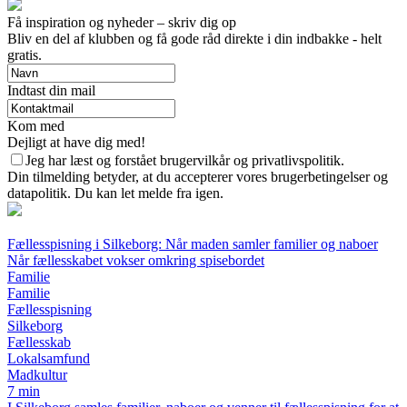
Få inspiration og nyheder – skriv dig op
Bliv en del af klubben og få gode råd direkte i din indbakke - helt
gratis.
Indtast din mail
Kom med
Dejligt at have dig med!
Jeg har læst og forstået brugervilkår og privatlivspolitik.
Din tilmelding betyder, at du accepterer vores brugerbetingelser og
datapolitik. Du kan let melde fra igen.
Fællesspisning i Silkeborg: Når maden samler familier og naboer
Når fællesskabet vokser omkring spisebordet
Familie
Familie
Fællesspisning
Silkeborg
Fællesskab
Lokalsamfund
Madkultur
7 min