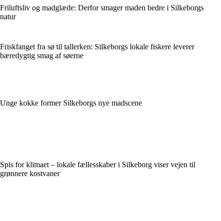
Friluftsliv og madglæde: Derfor smager maden bedre i Silkeborgs
natur
Friskfanget fra sø til tallerken: Silkeborgs lokale fiskere leverer
bæredygtig smag af søerne
Unge kokke former Silkeborgs nye madscene
Spis for klimaet – lokale fællesskaber i Silkeborg viser vejen til
grønnere kostvaner