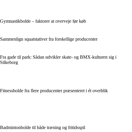
Gymnastikbolde – faktorer at overveje før køb
Sammenlign squatstativer fra forskellige producenter
Fra gade til park: Sådan udvikler skate- og BMX-kulturen sig i
Silkeborg
Fitnessbolde fra flere producenter præsenteret i ét overblik
Badmintonbolde til både træning og fritidsspil