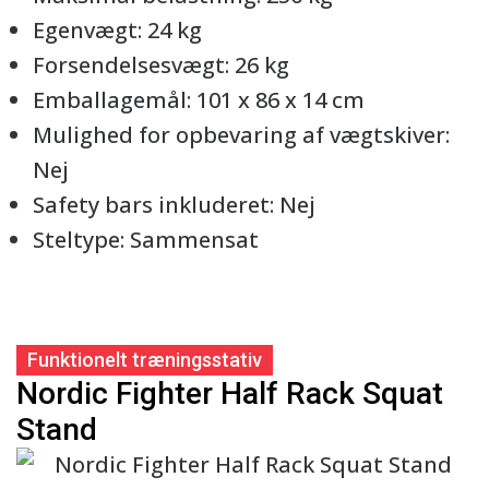
Egenvægt: 24 kg
Forsendelsesvægt: 26 kg
Emballagemål: 101 x 86 x 14 cm
Mulighed for opbevaring af vægtskiver:
Nej
Safety bars inkluderet: Nej
Steltype: Sammensat
Funktionelt træningsstativ
Nordic Fighter Half Rack Squat
Stand