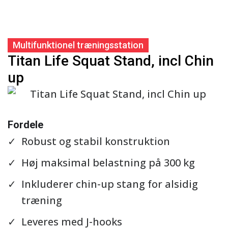
Multifunktionel træningsstation
Titan Life Squat Stand, incl Chin
up
Se detaljer
Fordele
Robust og stabil konstruktion
Høj maksimal belastning på 300 kg
Inkluderer chin-up stang for alsidig
træning
Leveres med J-hooks