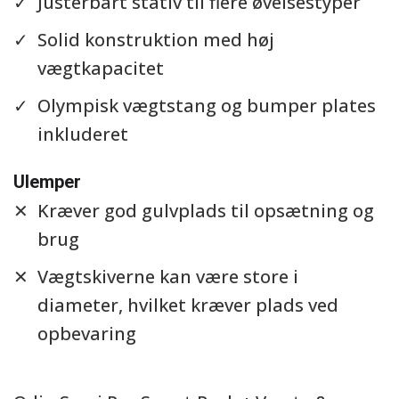
Justerbart stativ til flere øvelsestyper
Solid konstruktion med høj
vægtkapacitet
Olympisk vægtstang og bumper plates
inkluderet
Ulemper
Kræver god gulvplads til opsætning og
brug
Vægtskiverne kan være store i
diameter, hvilket kræver plads ved
opbevaring