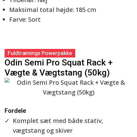
Maksimal total højde: 185 cm
Farve: Sort
Fuldtrænings Powerpakke
Odin Semi Pro Squat Rack +
Vægte & Vægtstang (50kg)
Se detaljer
Fordele
Komplet sæt med både stativ,
vægtstang og skiver