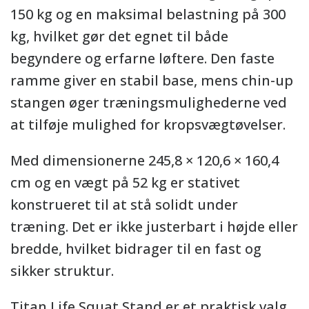
150 kg og en maksimal belastning på 300
kg, hvilket gør det egnet til både
begyndere og erfarne løftere. Den faste
ramme giver en stabil base, mens chin-up
stangen øger træningsmulighederne ved
at tilføje mulighed for kropsvægtøvelser.
Med dimensionerne 245,8 × 120,6 × 160,4
cm og en vægt på 52 kg er stativet
konstrueret til at stå solidt under
træning. Det er ikke justerbart i højde eller
bredde, hvilket bidrager til en fast og
sikker struktur.
Titan Life Squat Stand er et praktisk valg