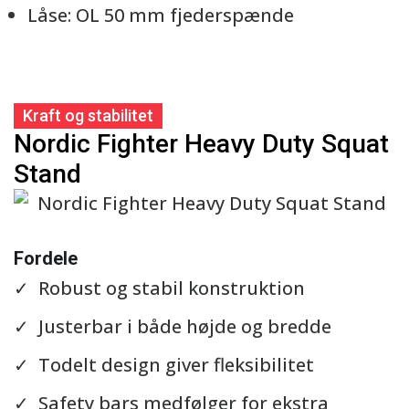
Låse: OL 50 mm fjederspænde
Kraft og stabilitet
Nordic Fighter Heavy Duty Squat
Stand
Se detaljer
Fordele
Robust og stabil konstruktion
Justerbar i både højde og bredde
Todelt design giver fleksibilitet
Safety bars medfølger for ekstra