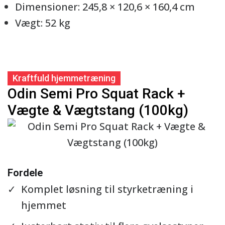
Dimensioner: 245,8 × 120,6 × 160,4 cm
Vægt: 52 kg
Kraftfuld hjemmetræning
Odin Semi Pro Squat Rack +
Vægte & Vægtstang (100kg)
Se detaljer
Fordele
Komplet løsning til styrketræning i
hjemmet