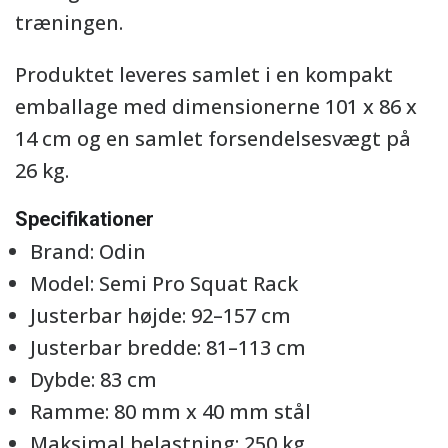
træningen.
Produktet leveres samlet i en kompakt
emballage med dimensionerne 101 x 86 x
14 cm og en samlet forsendelsesvægt på
26 kg.
Specifikationer
Brand: Odin
Model: Semi Pro Squat Rack
Justerbar højde: 92–157 cm
Justerbar bredde: 81–113 cm
Dybde: 83 cm
Ramme: 80 mm x 40 mm stål
Maksimal belastning: 250 kg