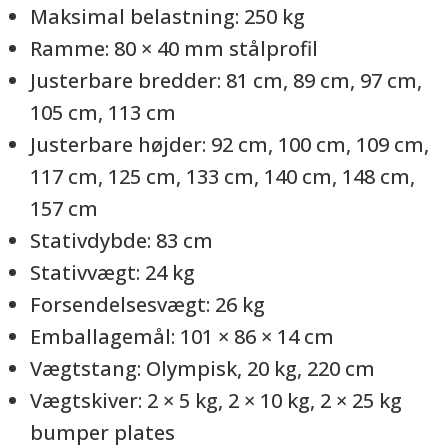
Maksimal belastning: 250 kg
Ramme: 80 × 40 mm stålprofil
Justerbare bredder: 81 cm, 89 cm, 97 cm,
105 cm, 113 cm
Justerbare højder: 92 cm, 100 cm, 109 cm,
117 cm, 125 cm, 133 cm, 140 cm, 148 cm,
157 cm
Stativdybde: 83 cm
Stativvægt: 24 kg
Forsendelsesvægt: 26 kg
Emballagemål: 101 × 86 × 14 cm
Vægtstang: Olympisk, 20 kg, 220 cm
Vægtskiver: 2 × 5 kg, 2 × 10 kg, 2 × 25 kg
bumper plates