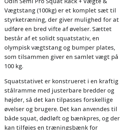
Odin Semi Pro Squat Rack + Vægte &
Vægtstang (100kg) er et komplet sæt til
styrketræning, der giver mulighed for at
udføre en bred vifte af øvelser. Sættet
består af et solidt squatstativ, en
olympisk vægtstang og bumper plates,
som tilsammen giver en samlet vægt på
100 kg.
Squatstativet er konstrueret i en kraftig
stålramme med justerbare bredder og
højder, så det kan tilpasses forskellige
øvelser og brugere. Det kan anvendes til
både squat, dødløft og bænkpres, og der
kan tilføjes en træningsbænk for